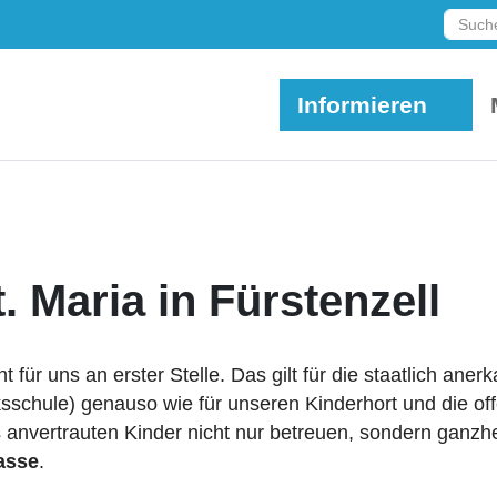
Such
Informieren
. Maria in Fürstenzell
für uns an erster Stelle. Das gilt für die staatlich aner
ksschule) genauso wie für unseren Kinderhort und die of
anvertrauten Kinder nicht nur betreuen, sondern ganzhei
lasse
.