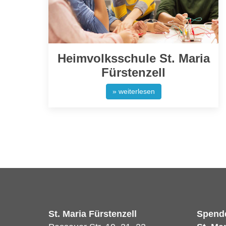
Heimvolksschule St. Maria
Fürstenzell
» weiterlesen
St. Maria Fürstenzell
Spend