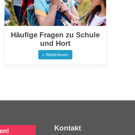
Häufige Fragen zu Schule
und Hort
» Weiterlesen
Kontakt
en!