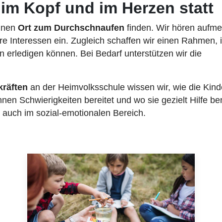
 im Kopf und im Herzen statt
einen
Ort zum Durchschnaufen
finden. Wir hören aufm
hre Interessen ein. Zugleich schaffen wir einen Rahmen,
 erledigen können. Bei Bedarf unterstützen wir die
kräften
an der Heimvolksschule wissen wir, wie die Kind
nen Schwierigkeiten bereitet und wo sie gezielt Hilfe be
auch im sozial-emotionalen Bereich.