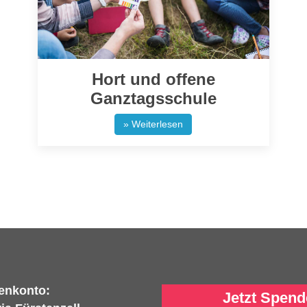
Hort und offene
Ganztagsschule
» Weiterlesen
enkonto:
Jetzt Spend