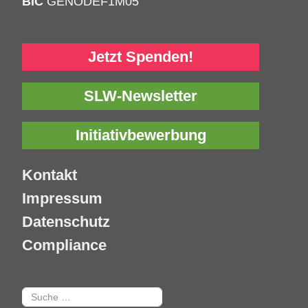
BIC
GENODEF1M05
Jetzt Spenden!
SLW-Newsletter
Initiativbewerbung
Kontakt
Impressum
Datenschutz
Compliance
Suchen