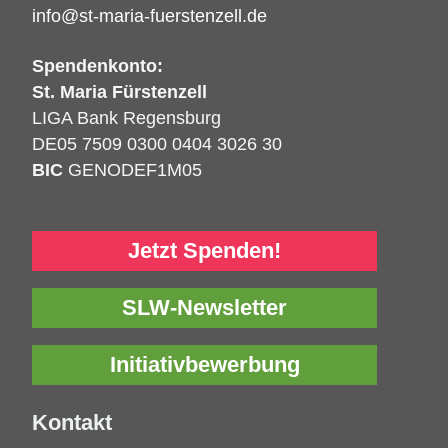
info@st-maria-fuerstenzell.de
Spendenkonto:
St. Maria Fürstenzell
LIGA Bank Regensburg
DE05 7509 0300 0404 3026 30
BIC
GENODEF1M05
Jetzt Spenden!
SLW-Newsletter
Initiativbewerbung
Kontakt