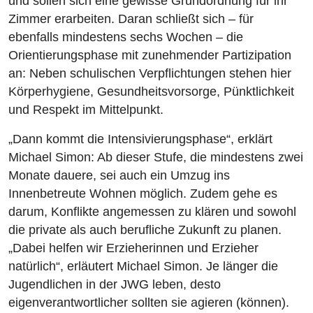
und sollen sich eine gewisse Grundordnung für ihr
Zimmer erarbeiten. Daran schließt sich – für
ebenfalls mindestens sechs Wochen – die
Orientierungsphase mit zunehmender Partizipation
an: Neben schulischen Verpflichtungen stehen hier
Körperhygiene, Gesundheitsvorsorge, Pünktlichkeit
und Respekt im Mittelpunkt.
„Dann kommt die Intensivierungsphase“, erklärt
Michael Simon: Ab dieser Stufe, die mindestens zwei
Monate dauere, sei auch ein Umzug ins
Innenbetreute Wohnen möglich. Zudem gehe es
darum, Konflikte angemessen zu klären und sowohl
die private als auch berufliche Zukunft zu planen.
„Dabei helfen wir Erzieherinnen und Erzieher
natürlich“, erläutert Michael Simon. Je länger die
Jugendlichen in der JWG leben, desto
eigenverantwortlicher sollten sie agieren (können).