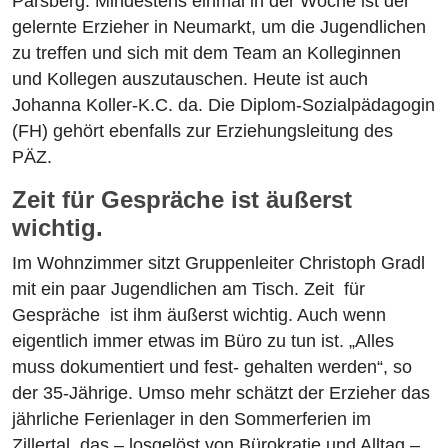
Parsberg. Mindestens einmal in der Woche ist der
gelernte Erzieher in Neumarkt, um die Jugendlichen
zu treffen und sich mit dem Team an Kolleginnen
und Kollegen auszutauschen. Heute ist auch
Johanna Koller-K.C. da. Die Diplom-Sozialpädagogin
(FH) gehört ebenfalls zur Erziehungsleitung des
PÄZ.
Zeit für Gespräche ist äußerst
wichtig.
Im Wohnzimmer sitzt Gruppenleiter Christoph Gradl
mit ein paar Jugendlichen am Tisch. Zeit für
Gespräche ist ihm äußerst wichtig. Auch wenn
eigentlich immer etwas im Büro zu tun ist. „Alles
muss dokumentiert und fest- gehalten werden“, so
der 35-Jährige. Umso mehr schätzt der Erzieher das
jährliche Ferienlager in den Sommerferien im
Zillertal, das – losgelöst von Bürokratie und Alltag –